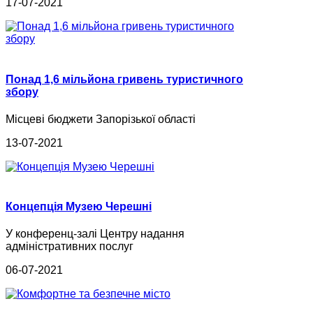
17-07-2021
Понад 1,6 мільйона гривень туристичного
збору
Місцеві бюджети Запорізької області
13-07-2021
Концепція Музею Черешні
У конференц-залі Центру надання
адміністративних послуг
06-07-2021