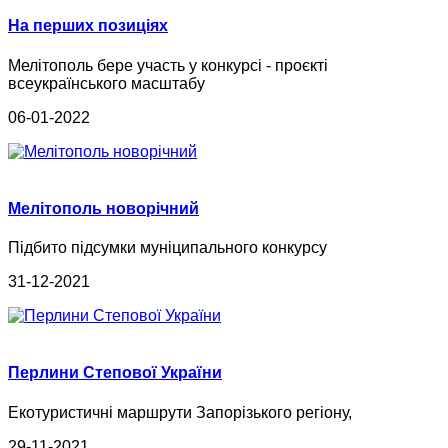
На перших позиціях
Мелітополь бере участь у конкурсі - проєкті
всеукраїнського масштабу
06-01-2022
Мелітополь новорічний
Підбито підсумки муніципального конкурсу
31-12-2021
Перлини Степової України
Екотуристичні маршрути Запорізького регіону,
29-11-2021