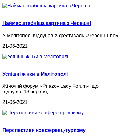
Наймасштабніша картина з Черешні
У Мелітополі відлунав Х фестиваль «ЧерешнЕво».
21-06-2021
Успішні жінки в Мелітополі
Жіночий форум «Priazov Lady Forum», що
відбувся 18 червня,
21-06-2021
Перспективи конференц-туризму