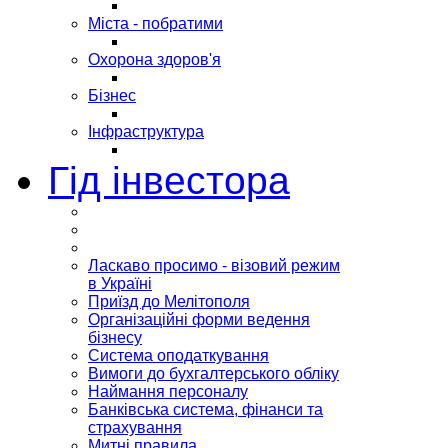
Міста - побратими
Охорона здоров'я
Бізнес
Інфраструктура
Гід інвестора
Ласкаво просимо - візовий режим
в Україні
Приїзд до Мелітополя
Організаційні форми ведення
бізнесу
Система оподаткування
Вимоги до бухгалтерського обліку
Наймання персоналу
Банківська система, фінанси та
страхування
Митні правила