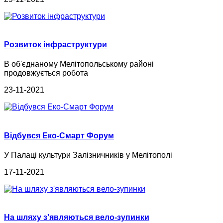
Розвиток інфраструктури
В об'єднаному Мелітопольському районі
продовжується робота
23-11-2021
Відбувся Еко-Смарт Форум
У Палаці культури Залізничників у Мелітополі
17-11-2021
На шляху з'являються вело-зупинки