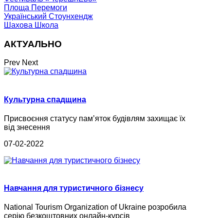
Площа Перемоги
Український Стоунхендж
Шахова Школа
АКТУАЛЬНО
Prev
Next
Культурна спадщина
Присвоєння статусу пам’яток будівлям захищає їх
від знесення
07-02-2022
Навчання для туристичного бізнесу
National Tourism Organization of Ukraine розробила
серію безкоштовних онлайн-курсів