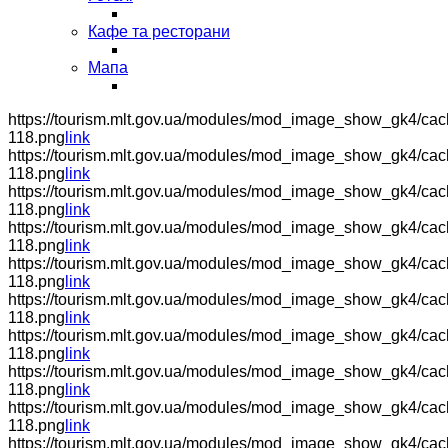
Кафе та ресторани
Мапа
https://tourism.mlt.gov.ua/modules/mod_image_show_gk4/cac
118.png
link
https://tourism.mlt.gov.ua/modules/mod_image_show_gk4/cac
118.png
link
https://tourism.mlt.gov.ua/modules/mod_image_show_gk4/cach
118.png
link
https://tourism.mlt.gov.ua/modules/mod_image_show_gk4/cac
118.png
link
https://tourism.mlt.gov.ua/modules/mod_image_show_gk4/cac
118.png
link
https://tourism.mlt.gov.ua/modules/mod_image_show_gk4/cac
118.png
link
https://tourism.mlt.gov.ua/modules/mod_image_show_gk4/cac
118.png
link
https://tourism.mlt.gov.ua/modules/mod_image_show_gk4/cac
118.png
link
https://tourism.mlt.gov.ua/modules/mod_image_show_gk4/cac
118.png
link
https://tourism.mlt.gov.ua/modules/mod_image_show_gk4/cac