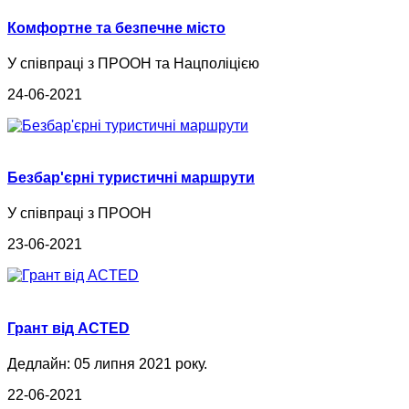
Комфортне та безпечне місто
У співпраці з ПРООН та Нацполіцією
24-06-2021
Безбар'єрні туристичні маршрути
У співпраці з ПРООН
23-06-2021
Грант від ACTED
Дедлайн: 05 липня 2021 року.
22-06-2021